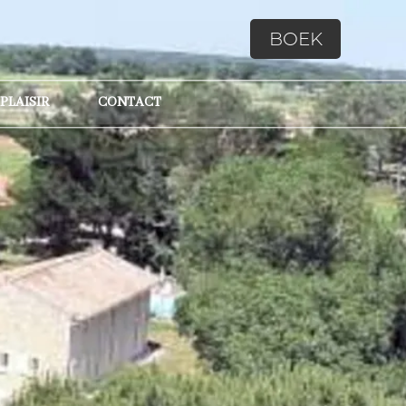
BOEK
 PLAISIR
CONTACT