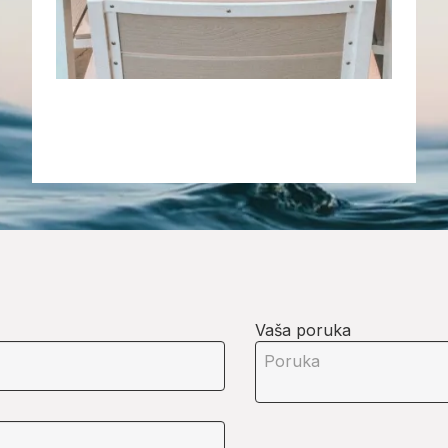
Vaša poruka