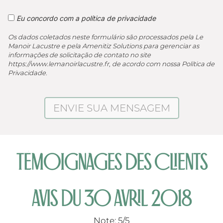
Eu concordo com a política de privacidade
Os dados coletados neste formulário são processados pela Le
Manoir Lacustre e pela Amenitiz Solutions para gerenciar as
informações de solicitação de contato no site
https://www.lemanoirlacustre.fr, de acordo com nossa Política de
Privacidade.
TÉMOIGNAGES DES CLIENTS
AVIS DU 30 AVRIL 2018
Note: 5/5