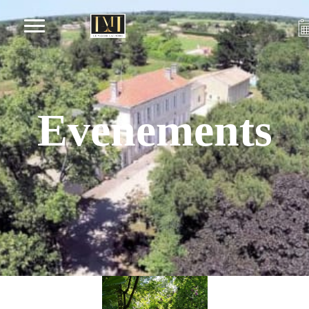
Evenements