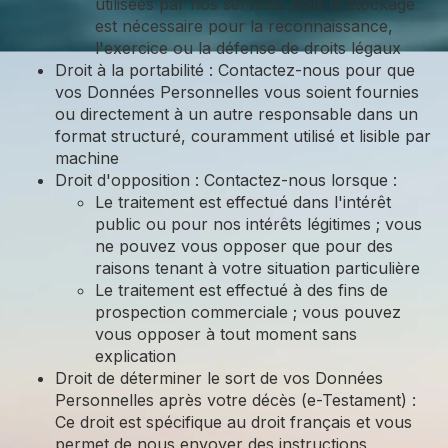
utilisées par nos services mais le stockage
est nécessaire pour la reconnaissance,
l'exercice ou la défense de droits légaux
Droit à la portabilité : Contactez-nous pour que
vos Données Personnelles vous soient fournies
ou directement à un autre responsable dans un
format structuré, couramment utilisé et lisible par
machine
Droit d'opposition : Contactez-nous lorsque :
Le traitement est effectué dans l'intérêt
public ou pour nos intérêts légitimes ; vous
ne pouvez vous opposer que pour des
raisons tenant à votre situation particulière
Le traitement est effectué à des fins de
prospection commerciale ; vous pouvez
vous opposer à tout moment sans
explication
Droit de déterminer le sort de vos Données
Personnelles après votre décès (e-Testament) :
Ce droit est spécifique au droit français et vous
permet de nous envoyer des instructions