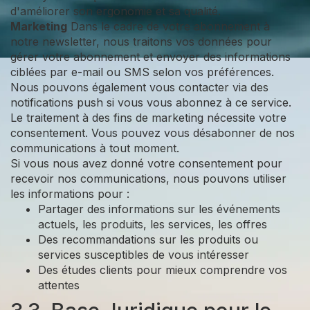
d'améliorer son ergonomie et sa qualité.
Marketing
Dans le cadre de votre abonnement à
notre newsletter, nous traitons vos données pour
gérer votre abonnement et envoyer des informations
ciblées par e-mail ou SMS selon vos préférences.
Nous pouvons également vous contacter via des
notifications push si vous vous abonnez à ce service.
Le traitement à des fins de marketing nécessite votre
consentement. Vous pouvez vous désabonner de nos
communications à tout moment.
Si vous nous avez donné votre consentement pour
recevoir nos communications, nous pouvons utiliser
les informations pour :
Partager des informations sur les événements
actuels, les produits, les services, les offres
Des recommandations sur les produits ou
services susceptibles de vous intéresser
Des études clients pour mieux comprendre vos
attentes