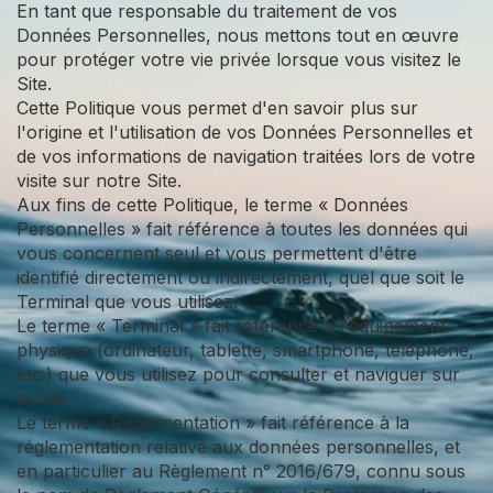
En tant que responsable du traitement de vos
Données Personnelles, nous mettons tout en œuvre
pour protéger votre vie privée lorsque vous visitez le
Site.
Cette Politique vous permet d'en savoir plus sur
l'origine et l'utilisation de vos Données Personnelles et
de vos informations de navigation traitées lors de votre
visite sur notre Site.
Aux fins de cette Politique, le terme « Données
Personnelles » fait référence à toutes les données qui
vous concernent seul et vous permettent d'être
identifié directement ou indirectement, quel que soit le
Terminal que vous utilisez.
Le terme « Terminal » fait référence à l'équipement
physique (ordinateur, tablette, smartphone, téléphone,
etc.) que vous utilisez pour consulter et naviguer sur
le Site.
Le terme « Réglementation » fait référence à la
réglementation relative aux données personnelles, et
en particulier au Règlement n° 2016/679, connu sous