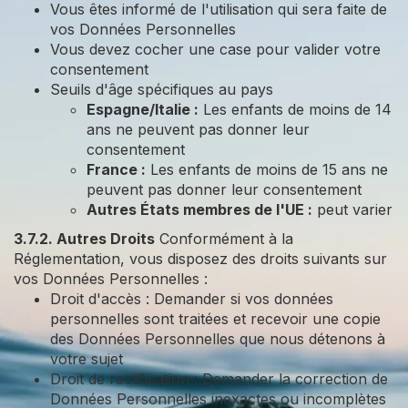
Vous êtes informé de l'utilisation qui sera faite de
vos Données Personnelles
Vous devez cocher une case pour valider votre
consentement
Seuils d'âge spécifiques au pays
Espagne/Italie :
Les enfants de moins de 14
ans ne peuvent pas donner leur
consentement
France :
Les enfants de moins de 15 ans ne
peuvent pas donner leur consentement
Autres États membres de l'UE :
peut varier
3.7.2. Autres Droits
Conformément à la
Réglementation, vous disposez des droits suivants sur
vos Données Personnelles :
Droit d'accès : Demander si vos données
personnelles sont traitées et recevoir une copie
des Données Personnelles que nous détenons à
votre sujet
Droit de rectification : Demander la correction de
Données Personnelles inexactes ou incomplètes