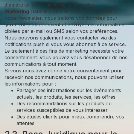
d'améliorer son ergonomie et sa qualité.
Marketing
Dans le cadre de votre abonnement à
notre newsletter, nous traitons vos données pour
gérer votre abonnement et envoyer des informations
ciblées par e-mail ou SMS selon vos préférences.
Nous pouvons également vous contacter via des
notifications push si vous vous abonnez à ce service.
Le traitement à des fins de marketing nécessite votre
consentement. Vous pouvez vous désabonner de nos
communications à tout moment.
Si vous nous avez donné votre consentement pour
recevoir nos communications, nous pouvons utiliser
les informations pour :
Partager des informations sur les événements
actuels, les produits, les services, les offres
Des recommandations sur les produits ou
services susceptibles de vous intéresser
Des études clients pour mieux comprendre vos
attentes