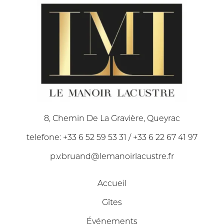
8, Chemin De La Gravière, Queyrac
telefone: +33 6 52 59 53 31 / +33 6 22 67 41 97
p.v.bruand@lemanoirlacustre.fr
Accueil
Gîtes
Événements