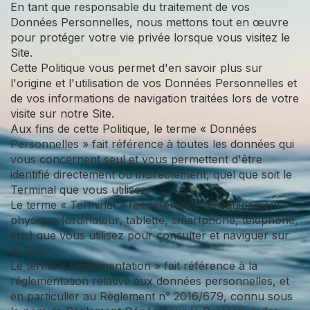
En tant que responsable du traitement de vos
Données Personnelles, nous mettons tout en œuvre
pour protéger votre vie privée lorsque vous visitez le
Site.
Cette Politique vous permet d'en savoir plus sur
l'origine et l'utilisation de vos Données Personnelles et
de vos informations de navigation traitées lors de votre
visite sur notre Site.
Aux fins de cette Politique, le terme « Données
Personnelles » fait référence à toutes les données qui
vous concernent seul et vous permettent d'être
identifié directement ou indirectement, quel que soit le
Terminal que vous utilisez.
Le terme « Terminal » fait référence à l'équipement
physique (ordinateur, tablette, smartphone, téléphone,
etc.) que vous utilisez pour consulter et naviguer sur
le Site.
Le terme « Réglementation » fait référence à la
réglementation relative aux données personnelles, et
en particulier au Règlement n° 2016/679, connu sous