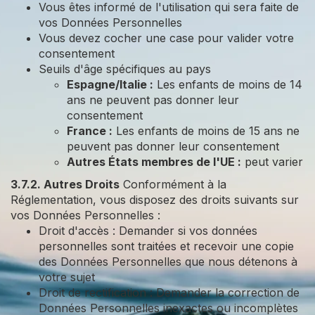
Vous êtes informé de l'utilisation qui sera faite de
vos Données Personnelles
Vous devez cocher une case pour valider votre
consentement
Seuils d'âge spécifiques au pays
Espagne/Italie :
Les enfants de moins de 14
ans ne peuvent pas donner leur
consentement
France :
Les enfants de moins de 15 ans ne
peuvent pas donner leur consentement
Autres États membres de l'UE :
peut varier
3.7.2. Autres Droits
Conformément à la
Réglementation, vous disposez des droits suivants sur
vos Données Personnelles :
Droit d'accès : Demander si vos données
personnelles sont traitées et recevoir une copie
des Données Personnelles que nous détenons à
votre sujet
Droit de rectification : Demander la correction de
Données Personnelles inexactes ou incomplètes