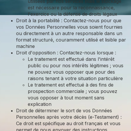
utilisées par nos services mais le stockage
est nécessaire pour la reconnaissance,
l'exercice ou la défense de droits légaux
Droit à la portabilité : Contactez-nous pour que
vos Données Personnelles vous soient fournies
ou directement à un autre responsable dans un
format structuré, couramment utilisé et lisible par
machine
Droit d'opposition : Contactez-nous lorsque :
Le traitement est effectué dans l'intérêt
public ou pour nos intérêts légitimes ; vous
ne pouvez vous opposer que pour des
raisons tenant à votre situation particulière
Le traitement est effectué à des fins de
prospection commerciale ; vous pouvez
vous opposer à tout moment sans
explication
Droit de déterminer le sort de vos Données
Personnelles après votre décès (e-Testament) :
Ce droit est spécifique au droit français et vous
permet de nous envoyer des instructions