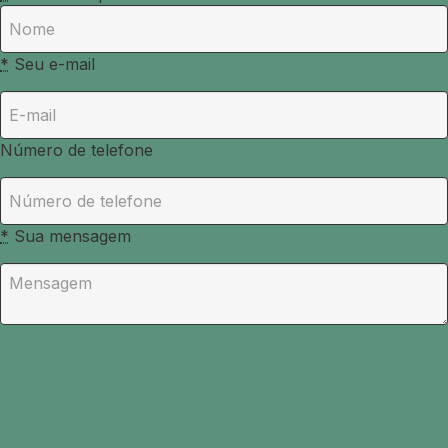
*
Seu e-mail
Número de telefone
*
Sua mensagem