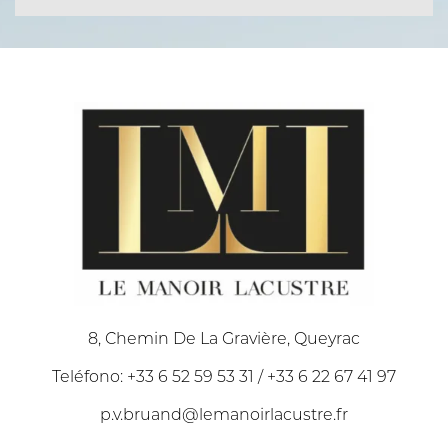
8, Chemin De La Gravière, Queyrac
Teléfono: +33 6 52 59 53 31 / +33 6 22 67 41 97
p.v.bruand@lemanoirlacustre.fr