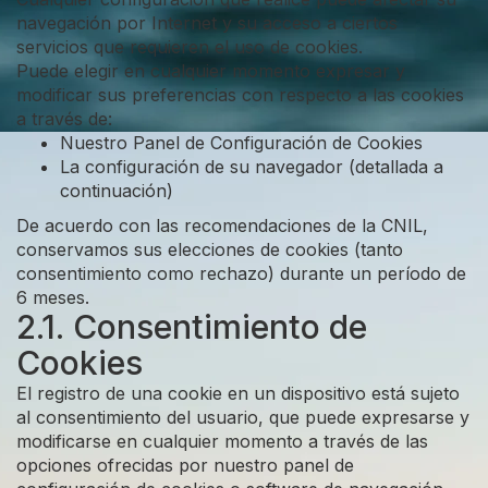
navegación por Internet y su acceso a ciertos
servicios que requieren el uso de cookies.
Puede elegir en cualquier momento expresar y
modificar sus preferencias con respecto a las cookies
a través de:
Nuestro Panel de Configuración de Cookies
La configuración de su navegador (detallada a
continuación)
De acuerdo con las recomendaciones de la CNIL,
conservamos sus elecciones de cookies (tanto
consentimiento como rechazo) durante un período de
6 meses.
2.1. Consentimiento de
Cookies
El registro de una cookie en un dispositivo está sujeto
al consentimiento del usuario, que puede expresarse y
modificarse en cualquier momento a través de las
opciones ofrecidas por nuestro panel de