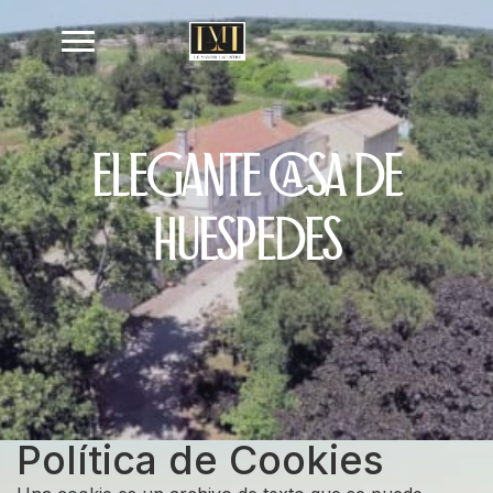
ELEGANTE CASA DE
HUÉSPEDES
Política de Cookies