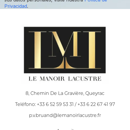
Privacidad
.
8, Chemin De La Gravière, Queyrac
Teléfono: +33 6 52 59 53 31 / +33 6 22 67 41 97
p.v.bruand@lemanoirlacustre.fr