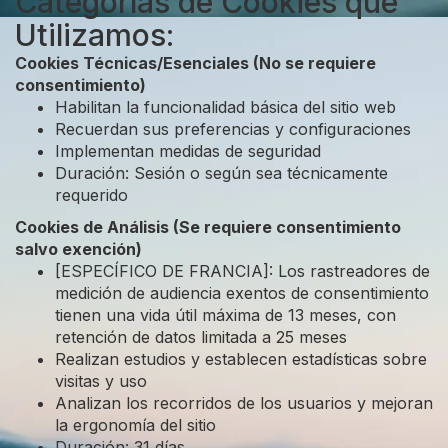
Categorías de Cookies que
Utilizamos:
Cookies Técnicas/Esenciales (No se requiere
consentimiento)
Habilitan la funcionalidad básica del sitio web
Recuerdan sus preferencias y configuraciones
Implementan medidas de seguridad
Duración: Sesión o según sea técnicamente
requerido
Cookies de Análisis (Se requiere consentimiento
salvo exención)
[ESPECÍFICO DE FRANCIA]: Los rastreadores de
medición de audiencia exentos de consentimiento
tienen una vida útil máxima de 13 meses, con
retención de datos limitada a 25 meses
Realizan estudios y establecen estadísticas sobre
visitas y uso
Analizan los recorridos de los usuarios y mejoran
la ergonomía del sitio
Duración: 31 días