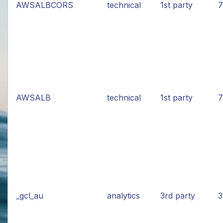
AWSALBCORS
technical
1st party
7
AWSALB
technical
1st party
7
_gcl_au
analytics
3rd party
3