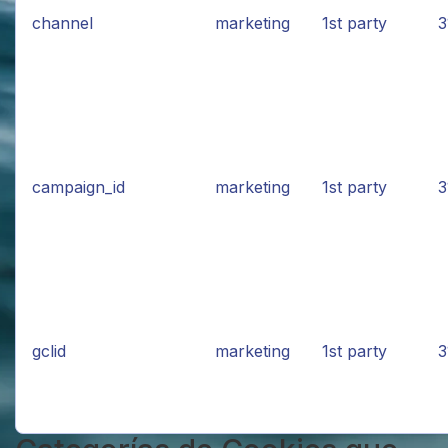
channel
marketing
1st party
3
campaign_id
marketing
1st party
3
gclid
marketing
1st party
3