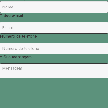
*
Seu e-mail
Número de telefone
*
Sua mensagem