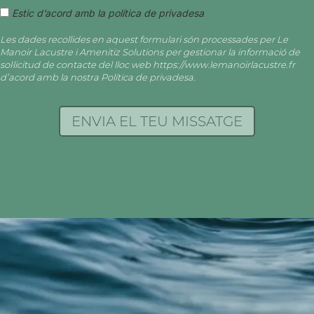
Estic d’acord amb la política de privadesa
Les dades recollides en aquest formulari són processades per Le
Manoir Lacustre i Amenitiz Solutions per gestionar la informació de
sol·licitud de contacte del lloc web https://www.lemanoirlacustre.fr
d’acord amb la nostra Política de privadesa.