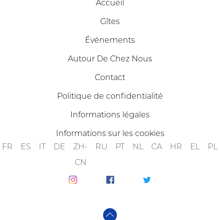
Accueil
Gîtes
Événements
Autour De Chez Nous
Contact
Politique de confidentialité
Informations légales
Informations sur les cookies
FR
ES
IT
DE
ZH-
RU
PT
NL
CA
HR
EL
PL
CN