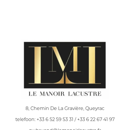
8, Chemin De La Gravière, Queyrac
telefoon: +33 6 52 59 53 31 / +33 6 22 67 41 97