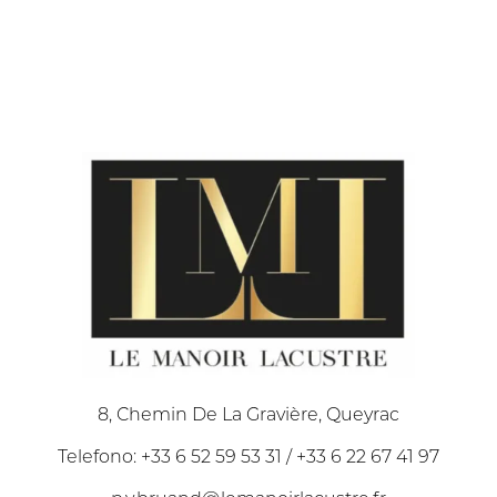
8, Chemin De La Gravière, Queyrac
Telefono: +33 6 52 59 53 31 / +33 6 22 67 41 97