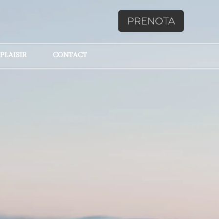
PRENOTA
 PLAISIR
CONTACT