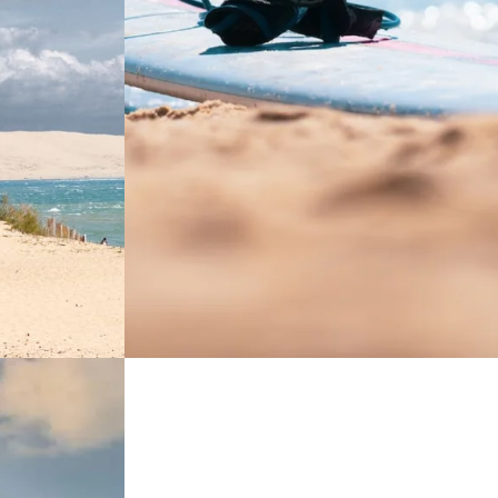
I CASTELLI
DELLA VALLE