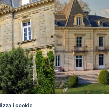
ilizza i cookie