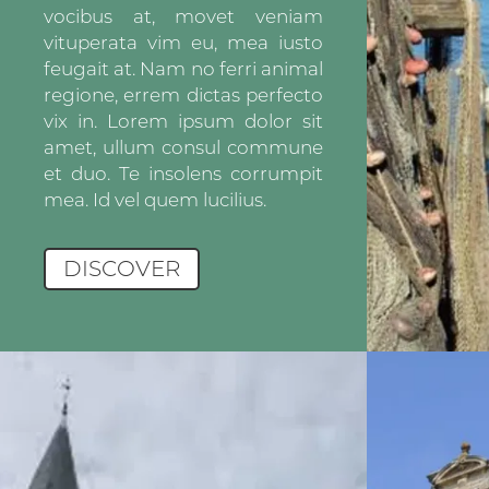
vocibus at, movet veniam
vituperata vim eu, mea iusto
feugait at. Nam no ferri animal
regione, errem dictas perfecto
vix in. Lorem ipsum dolor sit
amet, ullum consul commune
et duo. Te insolens corrumpit
mea. Id vel quem lucilius.
DISCOVER