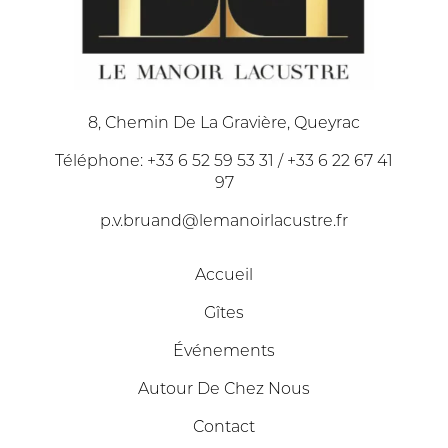
8, Chemin De La Gravière, Queyrac
Téléphone: +33 6 52 59 53 31 / +33 6 22 67 41
97
p.v.bruand@lemanoirlacustre.fr
Accueil
Gîtes
Événements
Autour De Chez Nous
Contact