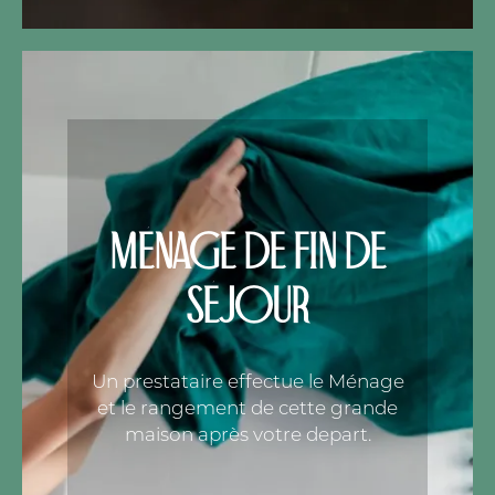
MÉNAGE DE FIN DE
SÉJOUR
Un prestataire effectue le Ménage
et le rangement de cette grande
maison après votre depart.