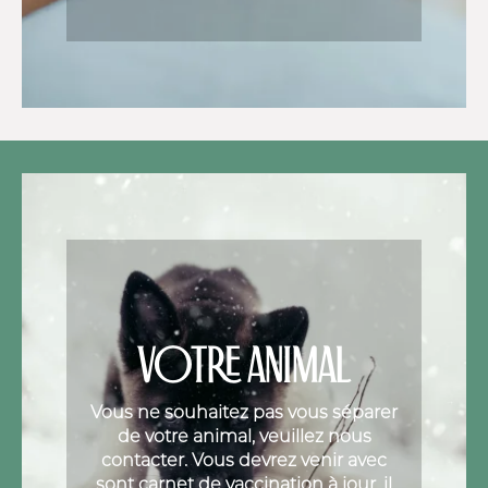
VOTRE ANIMAL
Vous ne souhaitez pas vous séparer
de votre animal, veuillez nous
contacter. Vous devrez venir avec
sont carnet de vaccination à jour, il