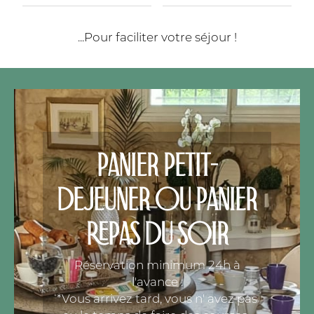
...Pour faciliter votre séjour !
PANIER PETIT-
DÉJEUNER OU PANIER
REPAS DU SOIR
Réservation minimum 24h à
l'avance :
*Vous arrivez tard, vous n' avez pas