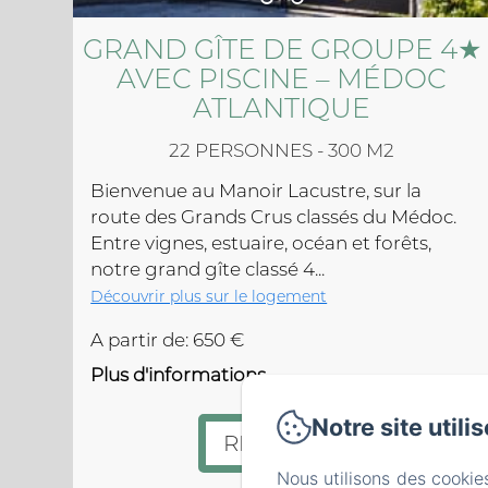
GRAND GÎTE DE GROUPE 4★
AVEC PISCINE – MÉDOC
ATLANTIQUE
22 PERSONNES - 300 M2
Bienvenue au Manoir Lacustre, sur la
route des Grands Crus classés du Médoc.
Entre vignes, estuaire, océan et forêts,
notre grand gîte classé 4...
Découvrir plus sur le logement
A partir de: 650 €
Plus d'informations
Notre site utili
RÉSERVER
Nous utilisons des cookie