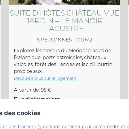
SUITE D’HÔTES CHÂTEAU VUE
JARDIN – LE MANOIR
LACUSTRE
6 PERSONNES - 100 M2
Explorez les trésors du Médoc : plages de
l’Atlantique, ports ostréicoles, châteaux
viticoles, forêt des Landes et lac d’Hourtin,
propice aux...
Découvrir plus sur le logement
A partir de: 95 €
Plus d'informations
se des cookies
RÉSERVER
s et des traceurs (y compris de tiers) pour comprendre et 