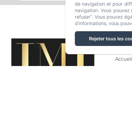
de navigation et pour dif
navigation. Vous pouvez 
refuser". Vous pouvez éga
d'informations, vous pouv
Rejeter tous les co
Accuei
EN
F