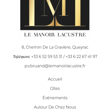
8, Chemin De La Gravière, Queyrac
Τηλέφωνο: +33 6 52 59 53 31 / +33 6 22 67 41 97
p.v.bruand@lemanoirlacustre.fr
Accueil
Gîtes
Événements
Autour De Chez Nous