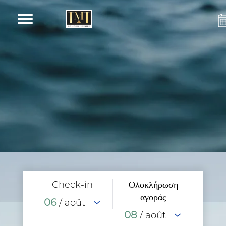
Check-in
Ολοκλήρωση
αγοράς
06
/ août
08
/ août