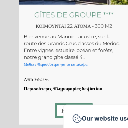
GÎTES DE GROUPE ****
ΚΟΙΜΟΎΝΤΑΙ 22 ΆΤΟΜΑ - 300 M2
Bienvenue au Manoir Lacustre, sur la
route des Grands Crus classés du Médoc.
Entre vignes, estuaire, océan et forêts,
notre grand gîte classé 4...
Μάθετε περισσότερα για το κατάλυμα
Από :650 €
Περισσότερες πληροφορίες δωματίου
ΚΡΑΤΗΣΗ
Our website us