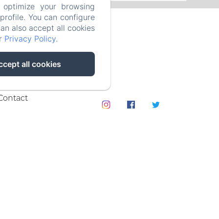
 optimize your browsing
rofile. You can configure
can also accept all cookies
ur
Privacy Policy
.
ccept all cookies
Contact
PT-BR