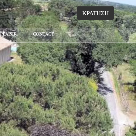
ΚΡΑΤΗΣΗ
 PLAISIR
CONTACT