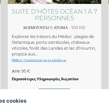
SUITE D'HÔTES OCÉAN 1 À 7
PERSONNES
ΚΟΙΜΟΎΝΤΑΙ 6 ΆΤΟΜΑ - 100 M2
Explorez les trésors du Médoc : plages de
l’Atlantique, ports ostréicoles, châteaux
viticoles, forêt des Landes et lac d’Hourtin,
propice aux...
Μάθετε περισσότερα για το κατάλυμα
Από :95 €
Περισσότερες πληροφορίες δωματίου
ΚΡΑΤΗΣΗ
es cookies