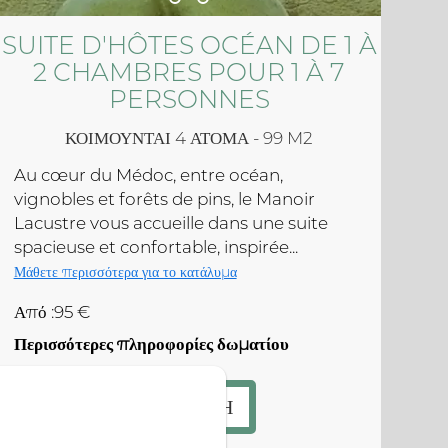
SUITE D'HÔTES OCÉAN DE 1 À
2 CHAMBRES POUR 1 À 7
PERSONNES
ΚΟΙΜΟΎΝΤΑΙ 4 ΆΤΟΜΑ - 99 M2
Au cœur du Médoc, entre océan,
vignobles et forêts de pins, le Manoir
Lacustre vous accueille dans une suite
spacieuse et confortable, inspirée...
Μάθετε περισσότερα για το κατάλυμα
Από :95 €
Περισσότερες πληροφορίες δωματίου
ΚΡΑΤΗΣΗ