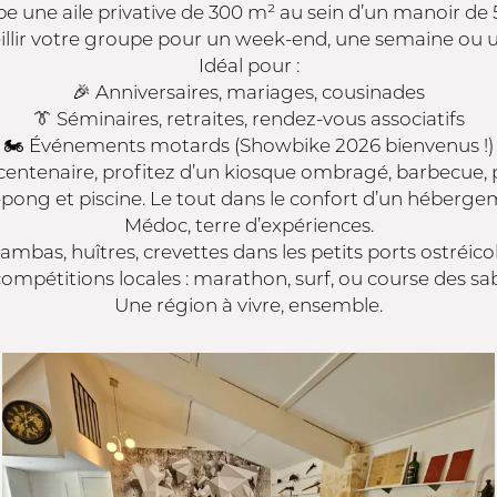
pe une aile privative de 300 m² au sein d’un manoir de 
eillir votre groupe pour un week-end, une semaine ou
Idéal pour :
🎉 Anniversaires, mariages, cousinades
👔 Séminaires, retraites, rendez-vous associatifs
🏍️ Événements motards (Showbike 2026 bienvenus !)
centenaire, profitez d’un kiosque ombragé, barbecue, 
pong et piscine. Le tout dans le confort d’un héberg
Médoc, terre d’expériences.
mbas, huîtres, crevettes dans les petits ports ostréico
compétitions locales : marathon, surf, ou course des sa
Une région à vivre, ensemble.