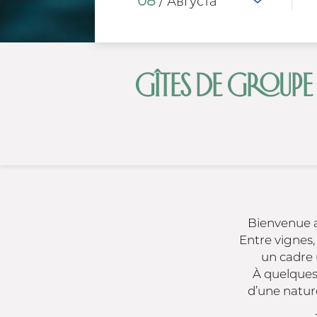
08
/ Августа
GÎTES DE GROUPE *
Bienvenue a
Entre vignes, 
un cadre 
À quelques 
d’une nature 