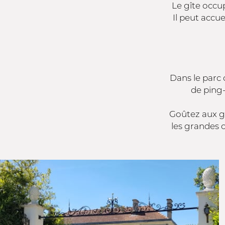
Le gîte occu
Il peut accu
Dans le parc 
de ping-
Goûtez aux ga
les grandes 