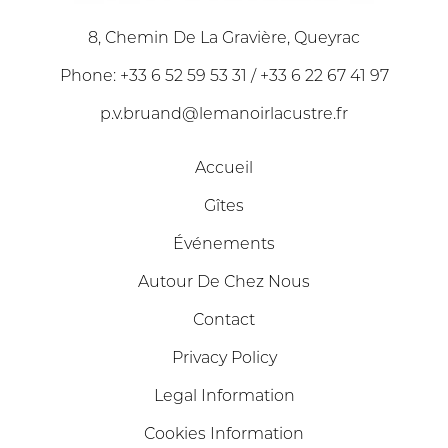
8, Chemin De La Gravière, Queyrac
Phone: +33 6 52 59 53 31 / +33 6 22 67 41 97
p.v.bruand@lemanoirlacustre.fr
Accueil
Gîtes
Événements
Autour De Chez Nous
Contact
Privacy Policy
Legal Information
Cookies Information