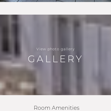
View photo gallery
GALLERY
Room Amenities