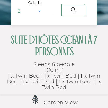
Adults
SUITE D'HÔTES OCÉAN 1 À 7
PERSONNES
Sleeps 6 people
100 m2
1 x Twin Bed
|
1 x Twin Bed
|
1 x Twin
Bed
|
1 x Twin Bed
|
1 x Twin Bed
|
1 x
Twin Bed
Garden View