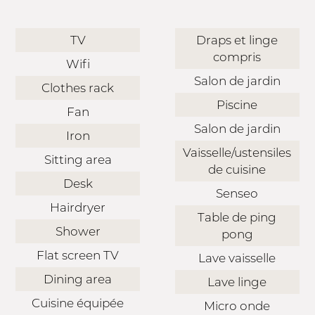
TV
Draps et linge
compris
Wifi
Salon de jardin
Clothes rack
Piscine
Fan
Salon de jardin
Iron
Vaisselle/ustensiles
Sitting area
de cuisine
Desk
Senseo
Hairdryer
Table de ping
Shower
pong
Flat screen TV
Lave vaisselle
Dining area
Lave linge
Cuisine équipée
Micro onde