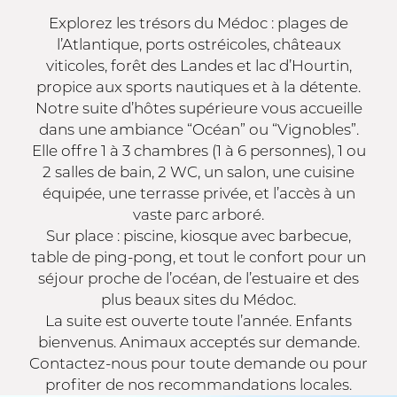
Explorez les trésors du Médoc : plages de
l’Atlantique, ports ostréicoles, châteaux
viticoles, forêt des Landes et lac d’Hourtin,
propice aux sports nautiques et à la détente.
Notre suite d’hôtes supérieure vous accueille
dans une ambiance “Océan” ou “Vignobles”.
Elle offre 1 à 3 chambres (1 à 6 personnes), 1 ou
2 salles de bain, 2 WC, un salon, une cuisine
équipée, une terrasse privée, et l’accès à un
vaste parc arboré.
Sur place : piscine, kiosque avec barbecue,
table de ping-pong, et tout le confort pour un
séjour proche de l’océan, de l’estuaire et des
plus beaux sites du Médoc.
La suite est ouverte toute l’année. Enfants
bienvenus. Animaux acceptés sur demande.
Contactez-nous pour toute demande ou pour
profiter de nos recommandations locales.