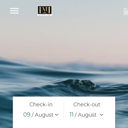
Check-in
Check-out
09
11
/ August
/ August