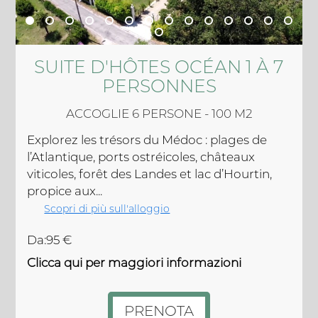
SUITE D'HÔTES OCÉAN 1 À 7
PERSONNES
ACCOGLIE 6 PERSONE - 100 M2
Explorez les trésors du Médoc : plages de
l’Atlantique, ports ostréicoles, châteaux
viticoles, forêt des Landes et lac d’Hourtin,
propice aux...
Scopri di più sull'alloggio
Da:95 €
Clicca qui per maggiori informazioni
PRENOTA