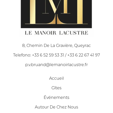
8, Chemin De La Gravière, Queyrac
Telefono: +33 6 52 59 53 31 / +33 6 22 67 41 97
p.v.bruand@lemanoirlacustre.fr
Accueil
Gîtes
Événements
Autour De Chez Nous