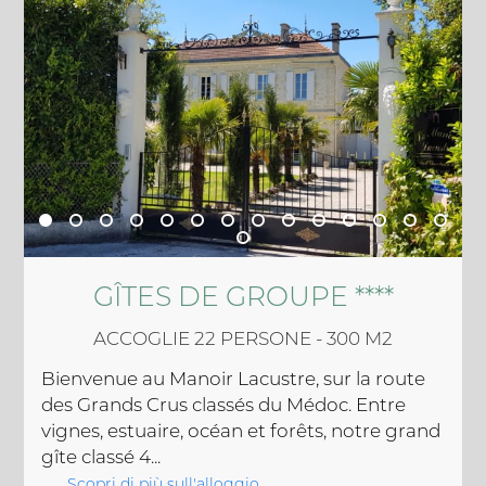
GÎTES DE GROUPE ****
ACCOGLIE 22 PERSONE - 300 M2
Bienvenue au Manoir Lacustre, sur la route
des Grands Crus classés du Médoc. Entre
vignes, estuaire, océan et forêts, notre grand
gîte classé 4...
Scopri di più sull'alloggio